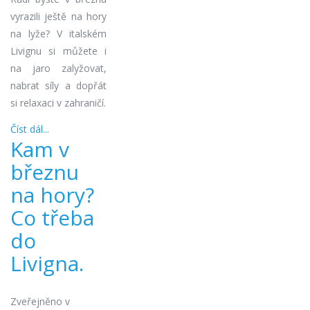
vyrazili ještě na hory
na lyže? V italském
Livignu si můžete i
na jaro zalyžovat,
nabrat síly a dopřát
si relaxaci v zahraničí.
Číst dál...
Kam v
březnu
na hory?
Co třeba
do
Livigna.
Zveřejněno v