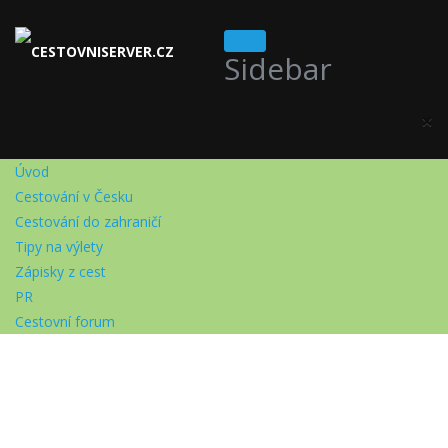
Sidebar
×
Úvod
Cestování v Česku
Cestování do zahraničí
Tipy na výlety
Zápisky z cest
PR
Cestovní forum