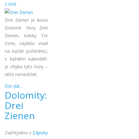
z cest
Drei Zienen je ikona
Dolomit. Hory Drei
Zienen, italsky Tre
Cime, najdete snad
na každé pohlednici,
v každém kalendáři.
Je chyba tyto hory –
věže nenavštívit.
Číst dál...
Dolomity:
Drei
Zienen
Zveřejněno v
Zápisky