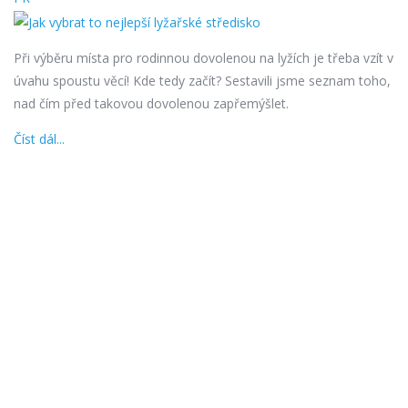
Při výběru místa pro rodinnou dovolenou na lyžích je třeba vzít v
úvahu spoustu věcí! Kde tedy začít? Sestavili jsme seznam toho,
nad čím před takovou dovolenou zapřemýšlet.
Číst dál...