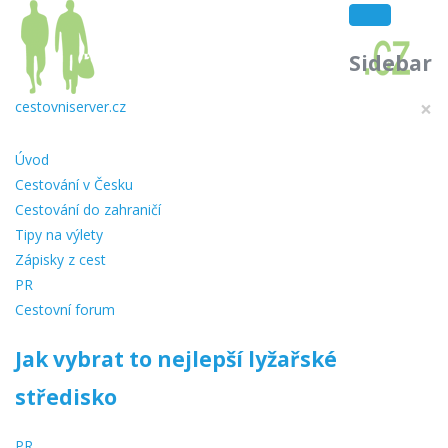
Sidebar
×
cestovniserver.cz
Úvod
Cestování v Česku
Cestování do zahraničí
Tipy na výlety
Zápisky z cest
PR
Cestovní forum
Jak vybrat to nejlepší lyžařské
středisko
PR